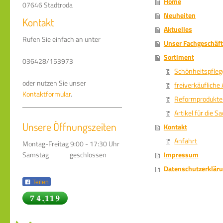
Home
07646 Stadtroda
Neuheiten
Kontakt
Aktuelles
Rufen Sie einfach an unter
Unser Fachgeschäft
Sortiment
036428/153973
Schönheitspfleg
oder nutzen Sie unser
freiverkäufliche
Kontaktformular
.
Reformprodukte
Artikel für die 
Unsere Öffnungszeiten
Kontakt
Anfahrt
Montag-Freitag 9:00 - 17:30 Uhr
Impressum
Samstag geschlossen
Datenschutzerklär
Teilen